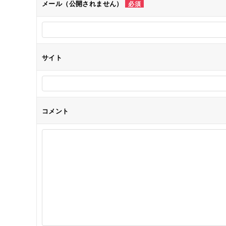
メール（公開されません）
必須
ョ
ン
サイト
コメント