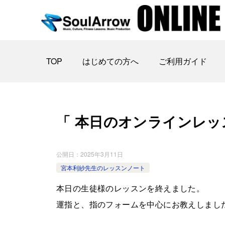
TOP
はじめての方へ
ご利用ガイド
「 本日のオンラインレッスン 」
公開日：
2025年3月11日
宮本利紗先生のレッスンノート
本日の生徒様のレッスンを終えました。
運指と、指のフォームを中心にお教えしまし